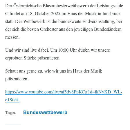
Der Österreichische Blasorchesterwettbewerb der Leistungsstufe
C findet am 18. Oktober 2025 im Haus der Musik in Innsbruck
statt. Der Wettbewerb ist die bundesweite Endveranstaltung, bei
der sich die besten Orchester aus den jeweiligen Bundesländern
messen.
Und wir sind live dabei. Um 10:00 Uhr dürfen wir unsere
erprobten Stücke präsentieren.
Schaut uns gerne zu, wie wir uns im Haus der Musik
präsentieren.
https://www.youtube.com/live/af5dy8PpKCg?si=ikNyKD_WL-
e1Soek
Bundeswettbewerb
Tags