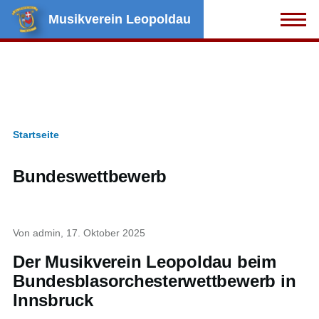
Direkt zum Inhalt
Musikverein Leopoldau
Menü
Startseite
Pfadnavigation
Bundeswettbewerb
Von
admin
, 17. Oktober 2025
Der Musikverein Leopoldau beim
Bundesblasorchesterwettbewerb in
Innsbruck